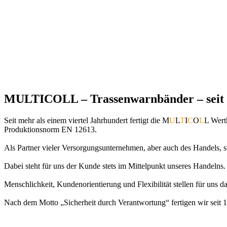
MULTICOLL – Trassenwarnbänder – seit 
Seit mehr als einem viertel Jahrhundert fertigt die M
U
L
T
I
C
O
L
L Wert
Produktionsnorm EN 12613.
Als Partner vieler Versorgungsunternehmen, aber auch des Handels, s
Dabei steht für uns der Kunde stets im Mittelpunkt unseres Handelns.
Menschlichkeit, Kundenorientierung und Flexibilität stellen für uns 
Nach dem Motto „Sicherheit durch Verantwortung“ fertigen wir seit 