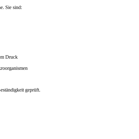
e. Sie sind:
dem Druck
ikroorganismen
eständigkeit geprüft.