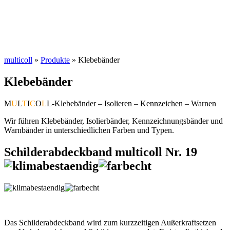
multicoll
»
Produkte
»
Klebebänder
Klebebänder
M
U
L
T
I
C
O
L
L-Klebebänder – Isolieren – Kennzeichen – Warnen
Wir führen Klebebänder, Isolierbänder, Kennzeichnungsbänder und
Warnbänder in unterschiedlichen Farben und Typen.
Schilderabdeckband multicoll Nr. 19
Das Schilderabdeckband wird zum kurzzeitigen Außerkraftsetzen