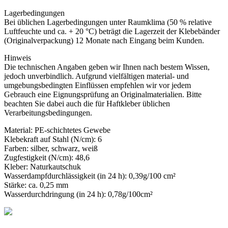
Lagerbedingungen
Bei üblichen Lagerbedingungen unter Raumklima (50 % relative
Luftfeuchte und ca. + 20 °C) beträgt die Lagerzeit der Klebebänder
(Originalverpackung) 12 Monate nach Eingang beim Kunden.
Hinweis
Die technischen Angaben geben wir Ihnen nach bestem Wissen,
jedoch unverbindlich. Aufgrund vielfältigen material- und
umgebungsbedingten Einflüssen empfehlen wir vor jedem
Gebrauch eine Eignungsprüfung an Originalmaterialien. Bitte
beachten Sie dabei auch die für Haftkleber üblichen
Verarbeitungsbedingungen.
Material: PE-schichtetes Gewebe
Klebekraft auf Stahl (N/cm): 6
Farben: silber, schwarz, weiß
Zugfestigkeit (N/cm): 48,6
Kleber: Naturkautschuk
Wasserdampfdurchlässigkeit (in 24 h): 0,39g/100 cm²
Stärke: ca. 0,25 mm
Wasserdurchdringung (in 24 h): 0,78g/100cm²