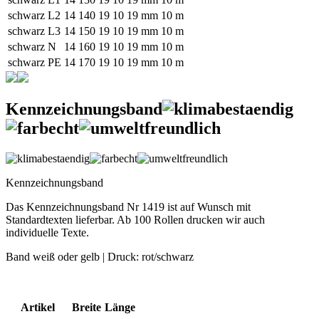
schwarz L2
14 140 19 10
19 mm
10 m
schwarz L3
14 150 19 10
19 mm
10 m
schwarz N
14 160 19 10
19 mm
10 m
schwarz PE
14 170 19 10
19 mm
10 m
Kennzeichnungsband
Kennzeichnungsband
Das Kennzeichnungsband Nr 1419 ist auf Wunsch mit
Standardtexten lieferbar. Ab 100 Rollen drucken wir auch
individuelle Texte.
Band weiß oder gelb | Druck: rot/schwarz
Artikel
Breite
Länge