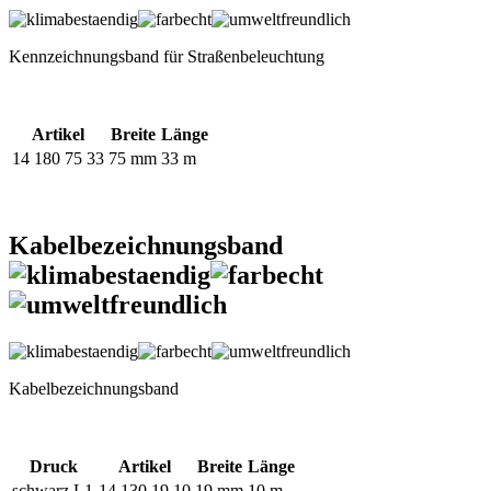
Kennzeichnungsband für Straßenbeleuchtung
Artikel
Breite
Länge
14 180 75 33
75 mm
33 m
Kabelbezeichnungsband
Kabelbezeichnungsband
Druck
Artikel
Breite
Länge
schwarz L1
14 130 19 10
19 mm
10 m