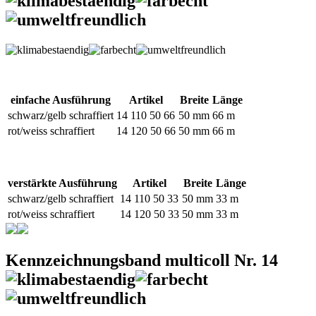
einfache Ausführung
Artikel
Breite
Länge
schwarz/gelb schraffiert
14 110 50 66
50 mm
66 m
rot/weiss schraffiert
14 120 50 66
50 mm
66 m
verstärkte Ausführung
Artikel
Breite
Länge
schwarz/gelb schraffiert
14 110 50 33
50 mm
33 m
rot/weiss schraffiert
14 120 50 33
50 mm
33 m
Kennzeichnungsband multicoll Nr. 14